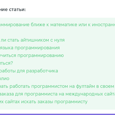
ие статьи:
ммирование ближе к математике или к иностран
ли стать айтишником с нуля
языка программирования
учиться программированию
иться?
работы для разработчика
олио
чать работать программистом на фултайм в своем
заказа для программиста на международных сайт
их сайтах искать заказы программисту