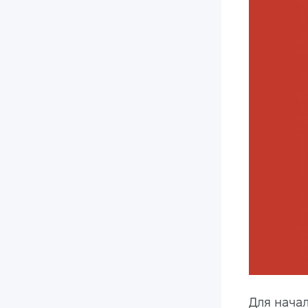
Для нача