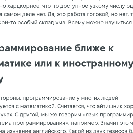
но хардкорное, что-то доступное узкому числу о
а самом деле нет. Да, это работа головой, но нет, т
кой-то особый склад ума. Всему можно научиться.
раммирование ближе к
матике или к иностранном
у
стороны, программирование у многих людей
уется с математикой. Считается, что айтишник хо
ауках. С другой, мы же говорим
«
язык программир
тема программирования», например. Значит это ч
а изучение английского. Какой из двух тезисов б