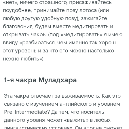
«нет», ничего страшного, присаживайтесь
поудобнее, принимайте позу лотоса (или
любую другую удобную позу), зажигайте
благовония, будем вместе медитировать и
открывать чакры (под «медитировать» я имею
ввиду «разбираться, чем именно так хорош
этот уровень и за что его можно настолько
нежно любить»).
1-я чакра Муладхара
Эта чакра отвечает за выживаемость. Как это
связано с изучением английского и уровнем
Pre-Intermediate? Да тем, что носитель
данного уровня может «выжить» в любых
лингвистических условиях. Он вполне сможет