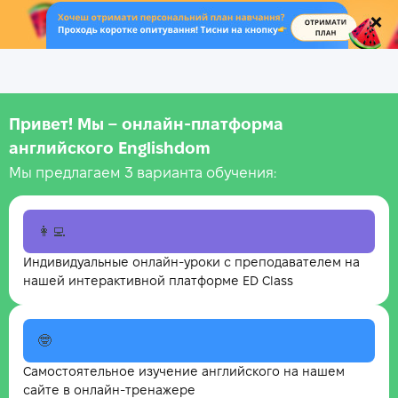
.
Привет! Мы – онлайн‑платформа
английского Englishdom
Мы предлагаем 3 варианта обучения:
👩‍💻
Индивидуальные онлайн-уроки с преподавателем на
нашей интерактивной платформе ED Class
🤓
Самостоятельное изучение английского на нашем
сайте в онлайн-тренажере