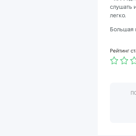
слушать 
легко.
Большая 
Рейтинг ст
П