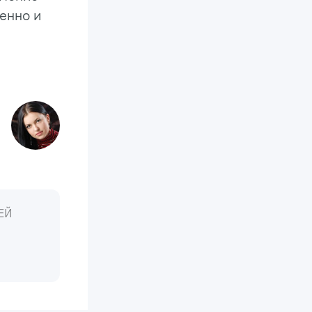
ренно и
ЕЙ