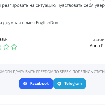
и реагировать на ситуацию, чувствовать себя уве
и дружная семья EnglishDom
атьи:
АВТОР
Anna P.
ОМОГИ ДРУГУ БЫТЬ FREEDOM TO SPEEK, ПОДЕЛИСЬ СТАТЬ
Facebook
Telegram