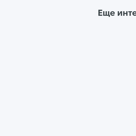
Еще инт