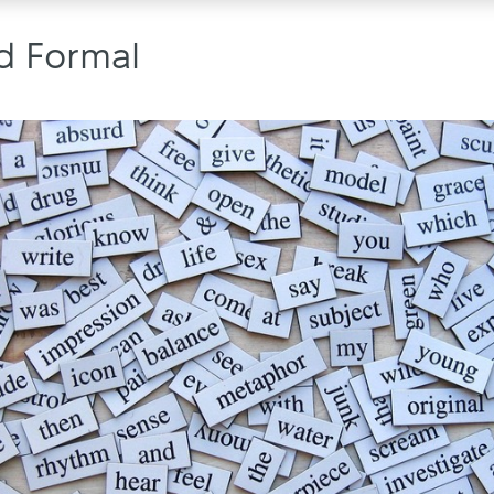
d Formal