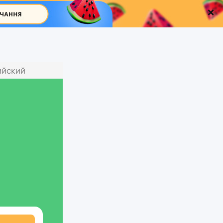
ийский