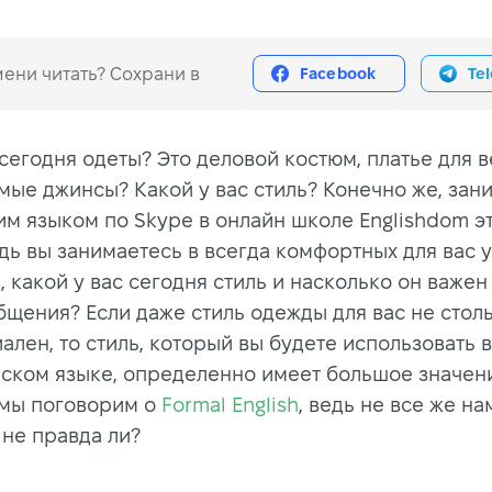
ени читать? Сохрани в
Facebook
Te
 сегодня одеты? Это деловой костюм, платье для 
мые джинсы? Какой у вас стиль? Конечно же, зан
им языком по Skype в онлайн школе Englishdom эт
дь вы занимаетесь в всегда комфортных для вас у
, какой у вас сегодня стиль и насколько он важен
бщения? Если даже стиль одежды для вас не стол
ален, то стиль, который вы будете использовать 
йском языке, определенно имеет большое значен
 мы поговорим о
Formal English
, ведь не все же на
 не правда ли?