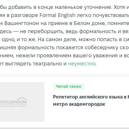
 бы добавить в конце маленькое уточнение. Хотя 
я в разговоре Formal English легко почувствоват
 Вашингтоном на приеме в Белом доме, помните,
здесь — не переборщить, ведь формальность и в
 одно, и то же. На самом деле, можно попасть в с
лишняя формальность покажется собеседнику ск
нием, нежели проявлением вашего уважения и в
ет выглядеть театрально и
неуместно
.
Читай также
Репетитор английского языка в
метро академгородок