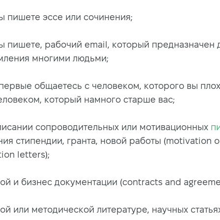
ы пишете эссе или сочинения;
ы пишете, рабочий email, который предназначен 
мления многими людьми;
впервые общаетесь с человеком, которого вы плох
еловеком, который намного старше вас;
писании сопроводительных или мотивационных
п
ия стипендии, гранта, новой работы (motivation o
ion letters);
ой и бизнес документации (contracts and agreeme
ой или методической литературе, научных статьях