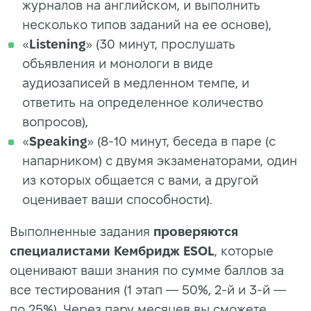
журналов на английском, и выполнить
несколько типов заданий на ее основе),
«
Listening
» (30 минут, прослушать
объявления и монологи в виде
аудиозаписей в медленном темпе, и
ответить на определенное количество
вопросов),
«
Speaking
» (8-10 минут, беседа в паре (с
напарником) с двумя экзаменаторами, один
из которых общается с вами, а другой
оценивает ваши способности).
Выполненные задания
проверяются
специалистами
Кембридж ESOL
, которые
оценивают ваши знания по сумме баллов за
все тестирования (1 этап — 50%, 2-й и 3-й —
по 25%). Через пару месяцев вы сможете