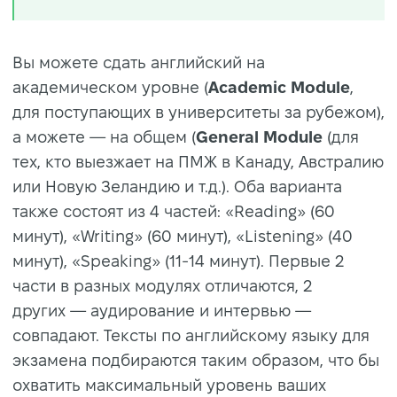
Вы можете сдать английский на
академическом уровне (
Academic Module
,
для поступающих в университеты за рубежом),
а можете — на общем (
General Module
(для
тех, кто выезжает на ПМЖ в Канаду, Австралию
или Новую Зеландию и т.д.). Оба варианта
также состоят из 4 частей: «Reading» (60
минут), «Writing» (60 минут), «Listening» (40
минут), «Speaking» (11-14 минут). Первые 2
части в разных модулях отличаются, 2
других — аудирование и интервью —
совпадают. Тексты по английскому языку для
экзамена подбираются таким образом, что бы
охватить максимальный уровень ваших