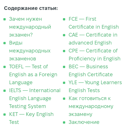
Содержание статьи:
Зачем нужен
FCE — First
международный
Certificate in English
экзамен?
CAE — Certificate in
Виды
advanced English
международных
CPE — Certificate of
экзаменов
Proficiency in English
TOEFL — Test of
BEC — Business
English as a Foreign
English Certificate
Language
YLE — Young Learners
IELTS — International
English Tests
English Language
Как готовиться к
Testing System
международному
KET — Key English
экзамену
Test
Заключение