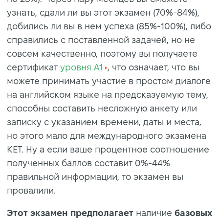
узнать, сдали ли вы этот экзамен (70%-84%),
добились ли вы в нем успеха (85%-100%), либо
справились с поставленной задачей, но не
совсем качественно, поэтому вы получаете
сертификат
уровня A1
, что означает, что вы
можете принимать участие в простом диалоге
на английском языке на предсказуемую тему,
способны составить несложную анкету или
записку с указанием времени, даты и места,
но этого мало для международного экзамена
KET. Ну а если ваше процентное соотношение
полученных баллов составит 0%-44%
правильной информации, то экзамен вы
провалили.
Этот экзамен предполагает
наличие
базовых