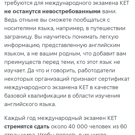
требуются для международного экзамена KET
не останутся невостребованными
вами.
Ведь отныне вы сможете пообщаться с
носителями языка, например, в путешествии
заграницу. Вы научитесь понимать легкую
информацию, представленную английским
языком, а не вашим родным, что добавит вам
преимуществ перед теми, кто этот язык не
изучает. Да что и говорить, работодатели
некоторых организаций признают сертификат
международного экзамена KET в качестве
базовой квалификации в области изучения
английского языка.
Каждый год международный экзамен KET
стремятся сдать
около 40 000 человек из 60
стран мира. Чтобы попасть в их число,