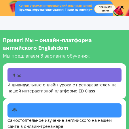
.
Привет! Мы – онлайн‑платформа
английского Englishdom
Мы предлагаем 3 варианта обучения:
👩‍💻
Индивидуальные онлайн-уроки с преподавателем на
нашей интерактивной платформе ED Class
🤓
Самостоятельное изучение английского на нашем
сайте в онлайн-тренажере