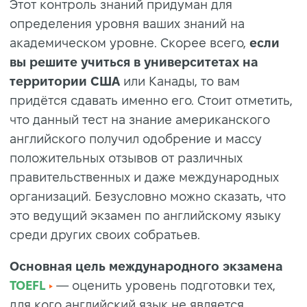
Этот контроль знаний придуман для
определения уровня ваших знаний на
академическом уровне. Скорее всего,
если
вы решите учиться в университетах на
территории США
или Канады, то вам
придётся сдавать именно его. Стоит отметить,
что данный тест на знание американского
английского получил одобрение и массу
положительных отзывов от различных
правительственных и даже международных
организаций. Безусловно можно сказать, что
это ведущий экзамен по английскому языку
среди других своих собратьев.
Основная цель международного экзамена
TOEFL
— оценить уровень подготовки тех,
для кого английский язык не является