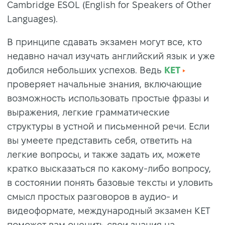
Cambridge ESOL (English for Speakers of Other
Languages).
В принципе сдавать экзамен могут все, кто
недавно начал изучать английский язык и уже
добился небольших успехов. Ведь
KET
проверяет начальные знания, включающие
возможность использовать простые фразы и
выражения, легкие грамматические
структуры в устной и письменной речи. Если
вы умеете представить себя, ответить на
легкие вопросы, и также задать их, можете
кратко высказаться по какому-либо вопросу,
в состоянии понять базовые тексты и уловить
смысл простых разговоров в аудио- и
видеоформате, международный экзамен KET
поможет вам оценить свои знания на