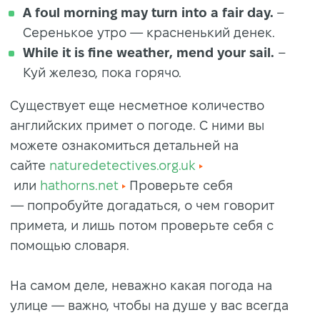
A foul morning may turn into a fair day.
–
Серенькое утро — красненький денек.
While it is fine weather, mend your sail.
–
Куй железо, пока горячо.
Существует еще несметное количество
английских примет о погоде. С ними вы
можете ознакомиться детальней на
сайте
naturedetectives.org.uk
или
hathorns.net
Проверьте себя
— попробуйте догадаться, о чем говорит
примета, и лишь потом проверьте себя с
помощью словаря.
На самом деле, неважно какая погода на
улице — важно, чтобы на душе у вас всегда