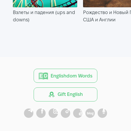
Взлеты и падения (ups and
Рождество и Новый Г
downs)
США и Англии
Englishdom Words
Gift English
blog