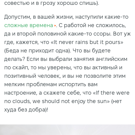
совестью и в грозу хорошо спишь).
Допустим, в вашей жизни, наступили какие-то
сложные времена
. С работой не сложилось,
да и второй половиной какие-то ссоры. Вот уж
где, кажется, что «It never rains but it pours»
(Беда не приходит одна). Что вы будете
делать? Если вы выбрали занятия английским
по скайп, то мы уверены, что вы активный и
позитивный человек, и вы не позволите этим
мелким проблемам испортить вам
настроение, а скажете себе, что «If there were
no clouds, we should not enjoy the sun» (нет
худа без добра)!