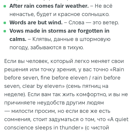
After rain comes fair weather.
– Не всё
ненастье, будет и красное солнышко.
Words are but wind.
– Слова — это ветер.
Vows made in storms are forgotten in
calms.
– Клятвы, данные в штормовую
погоду, забываются в тихую.
Если вы человек, который легко меняет свои
решения или точку зрения, у вас точно «Rain
before seven, fine before eleven / rain before
seven, clear by eleven» (семь пятниц на
неделе). Если вам так жить комфортно, и вы не
причиняете неудобств другим людям
— милости просим, но если все же есть
сомнения, стоит задуматься о том, что «A quiet
conscience sleeps in thunder» (с чистой