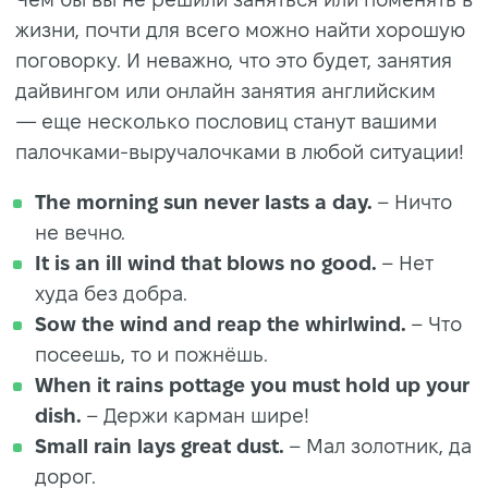
жизни, почти для всего можно найти хорошую
поговорку. И неважно, что это будет, занятия
дайвингом или онлайн занятия английским
— еще несколько пословиц станут вашими
палочками-выручалочками в любой ситуации!
The morning sun never lasts a day.
– Ничто
не вечно.
It is an ill wind that blows no good.
– Нет
худа без добра.
Sow the wind and reap the whirlwind.
– Что
посеешь, то и пожнёшь.
When it rains pottage you must hold up your
dish.
– Держи карман шире!
Small rain lays great dust.
– Мал золотник, да
дорог.