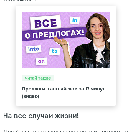
Читай также
Предлоги в английском за 17 минут
(видео)
На все случаи жизни!
Чем бы вы не решили заняться или поменять в