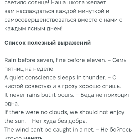
светило солнце! Наша школа желает
вам наслаждаться каждой минуткой и
самосовершенствоваться вместе с нами с
каждым ясным днем!
Список полезный выражений
Rain before seven, fine before eleven. – Семь
пятниц на неделе.
A quiet conscience sleeps in thunder. – С
чистой совестью и в грозу хорошо спишь.
It never rains but it pours. – Беда не приходит
одна.
If there were no clouds, we should not enjoy
the sun. – Нет худа без добра.
The wind can't be caught in a net. – Не бойтесь
что-то менять.