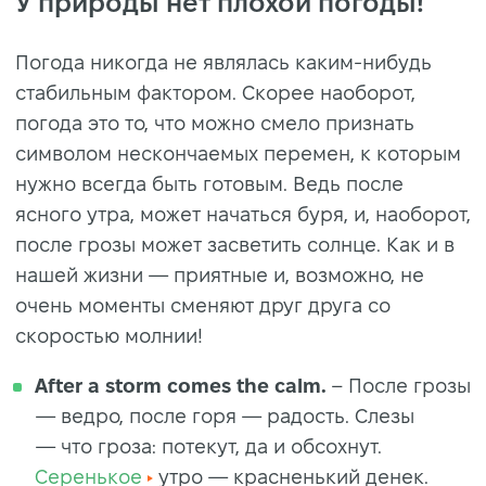
У природы нет плохой погоды!
Погода никогда не являлась каким-нибудь
стабильным фактором. Скорее наоборот,
погода это то, что можно смело признать
символом нескончаемых перемен, к которым
нужно всегда быть готовым. Ведь после
ясного утра, может начаться буря, и, наоборот,
после грозы может засветить солнце. Как и в
нашей жизни — приятные и, возможно, не
очень моменты сменяют друг друга со
скоростью молнии!
After a storm comes the calm.
– После грозы
— ведро, после горя — радость. Слезы
— что гроза: потекут, да и обсохнут.
Серенькое
утро — красненький денек.