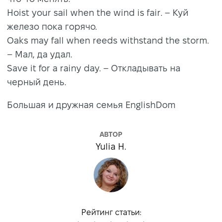
Hoist your sail when the wind is fair. – Куй
железо пока горячо.
Oaks may fall when reeds withstand the storm.
– Мал, да удал.
Save it for a rainy day. – Откладывать на
черный день.
Большая и дружная семья EnglishDom
АВТОР
Yulia H.
Рейтинг статьи: