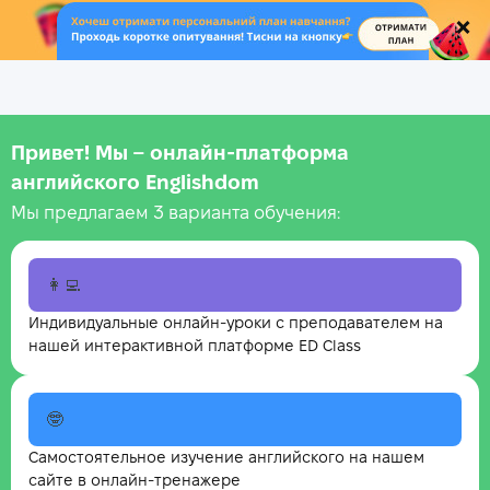
.
Привет! Мы – онлайн‑платформа
английского Englishdom
Мы предлагаем 3 варианта обучения:
👩‍💻
Индивидуальные онлайн-уроки с преподавателем на
нашей интерактивной платформе ED Class
🤓
Самостоятельное изучение английского на нашем
сайте в онлайн-тренажере