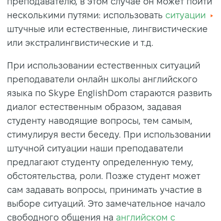
преподавателю, в этом случае он может пойти
несколькими путями: использовать
ситуации
штучные или естественные, лингвистические
или экстралингвистические и т.д.
При использовании естественных ситуаций
преподаватели онлайн школы английского
языка по Skype EnglishDom стараются развить
диалог естественным образом, задавая
студенту наводящие вопросы, тем самым,
стимулируя вести беседу. При использовании
штучной ситуации наши преподаватели
предлагают студенту определенную тему,
обстоятельства, роли. Позже студент может
сам задавать вопросы, принимать участие в
выборе ситуаций. Это замечательное начало
свободного общения на
английском с