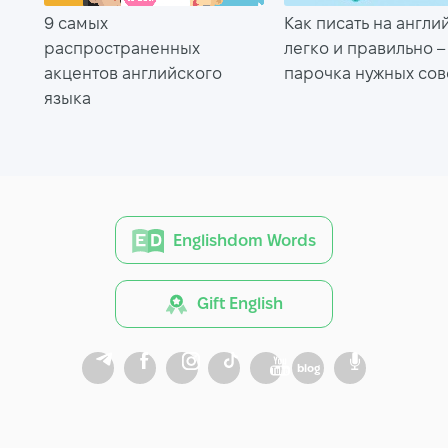
9 самых
Как писать на англ
распространенных
легко и правильно –
акцентов английского
парочка нужных сов
языка
Englishdom Words
Gift English
blog