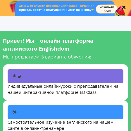
.
Привет! Мы – онлайн‑платформа
английского Englishdom
Мы предлагаем 3 варианта обучения:
👩‍💻
Индивидуальные онлайн-уроки с преподавателем на
нашей интерактивной платформе ED Class
🤓
Самостоятельное изучение английского на нашем
сайте в онлайн-тренажере