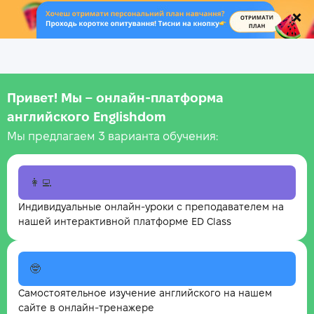
.
Привет! Мы – онлайн‑платформа
английского Englishdom
Мы предлагаем 3 варианта обучения:
👩‍💻
Индивидуальные онлайн-уроки с преподавателем на
нашей интерактивной платформе ED Class
🤓
Самостоятельное изучение английского на нашем
сайте в онлайн-тренажере