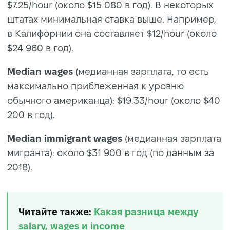
$7.25/hour (около $15 080 в год). В некоторых
штатах минимальная ставка выше. Например,
в Калифорнии она составляет $12/hour (около
$24 960 в год).
Median wages
(медианная зарплата, то есть
максимально приблеженная к уровню
обычного американца): $19.33/hour (около $40
200 в год).
Median immigrant wages
(медианная зарплата
мигранта): около $31 900 в год (по данным за
2018).
Читайте также:
Какая разница между
salary, wages и income