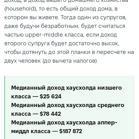
(household), то есть общий доход дома, в
котором вы живете. Тогда один из супругов,
даже будучи безработным, будет считаться
частью upper-middle класса, если доход
второго супруга будет достаточно высок,
чтобы дотянуть до этой планки в пересчете на
двух человек (до вычета налогов)
Медианный доход хаусхолда низшего
класса — $25 624
Медианный доход хаусхолда среднего
класса — $78 442
Медианный доход хаусхолда аппер-
миддл класса — $187 872