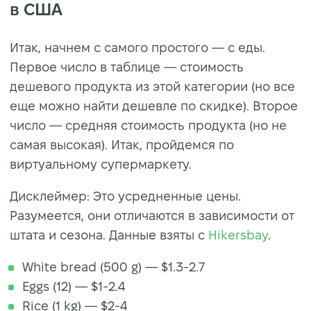
в США
Итак, начнем с самого простого — с еды.
Первое число в таблице — стоимость
дешевого продукта из этой категории (но все
еще можно найти дешевле по скидке). Второе
число — средняя стоимость продукта (но не
самая высокая). Итак, пройдемся по
виртуальному супермаркету.
Дисклеймер: Это усредненные цены.
Разумеется, они отличаются в зависимости от
штата и сезона. Данные взяты с
Hikersbay
.
White bread (500 g) — $1.3-2.7
Eggs (12) — $1-2.4
Rice (1 kg) — $2-4