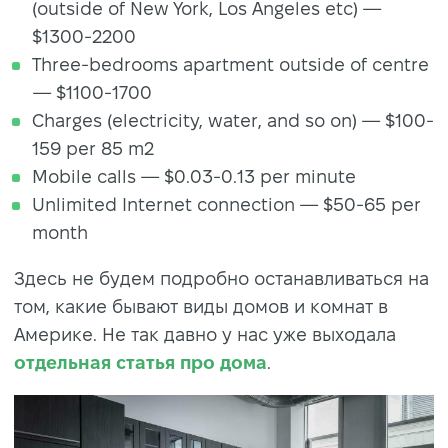
(outside of New York, Los Angeles etc) —
$1300-2200
Three-bedrooms apartment outside of centre
— $1100-1700
Charges (electricity, water, and so on) — $100-
159 per 85 m2
Mobile calls — $0.03-0.13 per minute
Unlimited Internet connection — $50-65 per
month
Здесь не будем подробно останавливаться на
том, какие бывают виды домов и комнат в
Америке. Не так давно у нас уже выходала
отдельная статья про дома
.