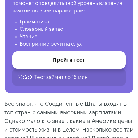
поможет определить твой уровень владения
языком по всем параметрам:
Грамматика
Словарный запас
Чтение
Восприятие речи на слух
Пройти тест
🕣 🇬🇧 Tест займет до 15 мин
Все знают, что Соединенные Штаты входят в
топ стран с самыми высокими зарплатами.
Однако мало кто знает, какие в Америке цены
и стоимость жизни в целом. Насколько все там