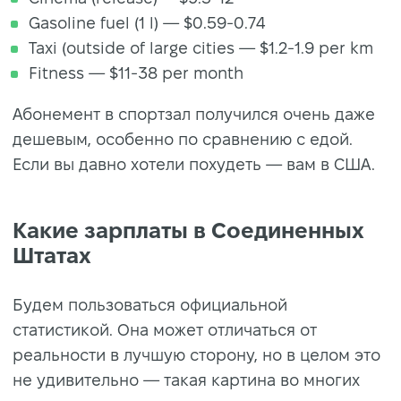
Gasoline fuel (1 l) — $0.59-0.74
Taxi (outside of large cities — $1.2-1.9 per km
Fitness — $11-38 per month
Абонемент в спортзал получился очень даже
дешевым, особенно по сравнению с едой.
Если вы давно хотели похудеть — вам в США.
Какие зарплаты в Соединенных
Штатах
Будем пользоваться официальной
статистикой. Она может отличаться от
реальности в лучшую сторону, но в целом это
не удивительно — такая картина во многих