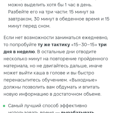
можно выделить хотя бы 1 час в день.
Разбейте его на три части: 15 минут за
завтраком, 30 минут в обеденное время и 15
минут перед сном.
Если нет возможности заниматься ежедневно,
то попробуйте
ту же тактику
«15–30–15»
три
дня в неделю
. В остальные дни отводите
несколько минут на повторение пройденного
материала, но не двигайтесь дальше, иначе
может выйти каша в голове и вы быстро
перенасытитесь обучением. «Выходные»
должны позволить вам обдумать и впитать
новую информацию в достаточном объеме.
Самый лучший способ эффективно
использовать время —
вырабатывать