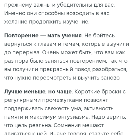
прежнему важны и убедительны для вас.
Именно они способны возродить в вас
желание продолжить изучение.
Повторение
—
мать
учения
. Не бойтесь
вернуться к главам и темам, которые выучили
до перерыва. Очень может быть, что вам как
раз пора было заняться повторением, так что
вы получили прекрасный повод разобраться,
что нужно пересмотреть и выучить заново.
Лучше меньше
,
но чаще
. Короткие броски с
регулярными промежутками позволят
поддерживать свежесть ума, активность
памяти и максимум энтузиазма. Надо верить,
что цель реальна. Сомнения мешают
двигаться к ней. Иначе говоря, ставьте себе