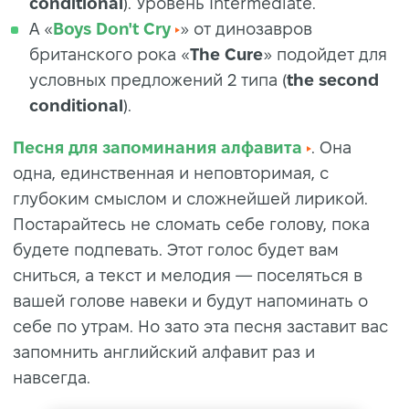
conditional
). Уровень Intermediate.
А «
Boys Don't Cry
» от динозавров
британского рока «
The Cure
» подойдет для
условных предложений 2 типа (
the second
conditional
).
Песня для запоминания алфавита
. Она
одна, единственная и неповторимая, с
глубоким смыслом и сложнейшей лирикой.
Постарайтесь не сломать себе голову, пока
будете подпевать. Этот голос будет вам
сниться, а текст и мелодия — поселяться в
вашей голове навеки и будут напоминать о
себе по утрам. Но зато эта песня заставит вас
запомнить английский алфавит раз и
навсегда.