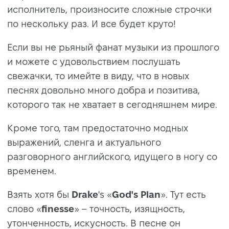
исполнитель, произносите сложные строчки
по нескольку раз. И все будет круто!
Если вы не рьяный фанат музыки из прошлого
и можете с удовольствием послушать
свежачки, то имейте в виду, что в новых
песнях довольно много добра и позитива,
которого так не хватает в сегодняшнем мире.
Кроме того, там предостаточно модных
выражений, сленга и актуального
разговорного английского, идущего в ногу со
временем.
Взять хотя бы
Drake
's «
God's Plan
». Тут есть
слово «
finesse
» – точность, изящность,
утонченность, искусность. В песне он