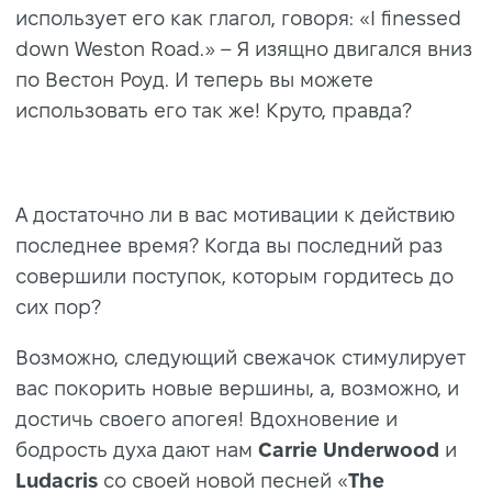
использует его как глагол, говоря: «I finessed
down Weston Road.» – Я изящно двигался вниз
по Вестон Роуд. И теперь вы можете
использовать его так же! Круто, правда?
А достаточно ли в вас мотивации к действию
последнее время? Когда вы последний раз
совершили поступок, которым гордитесь до
сих пор?
Возможно, следующий свежачок стимулирует
вас покорить новые вершины, а, возможно, и
достичь своего апогея! Вдохновение и
бодрость духа дают нам
Carrie Underwood
и
Ludacris
со своей новой песней «
The