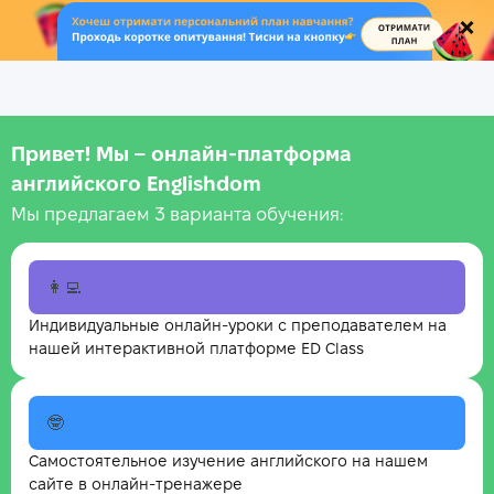
.
Привет! Мы – онлайн‑платформа
английского Englishdom
Мы предлагаем 3 варианта обучения:
👩‍💻
Индивидуальные онлайн-уроки с преподавателем на
нашей интерактивной платформе ED Class
🤓
Самостоятельное изучение английского на нашем
сайте в онлайн-тренажере