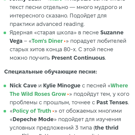
текст песни отдельно — много мудрого и
интересного сказано. Подойдет для
практики advanced reading.
Ядерная «старая школа» в песне
Suzanne
Vega
– «
Tom's Diner
» порадует любителей
старых хитов конца 80-х. С этой песне
можно поучить
Present Continuous
.
Специальные обучающие песни:
Nick Cave
и
Kylie Minogue
с песней «
Where
The Wild Roses Grow
» подойдут тем, у кого
проблемы с прошлым, точнее с
Past Tenses
.
«
Policy of Truth
» от обожаемых многими
«
Depeche Mode
» подойдет для изучения
условных предложений 3 типа (
the thrid