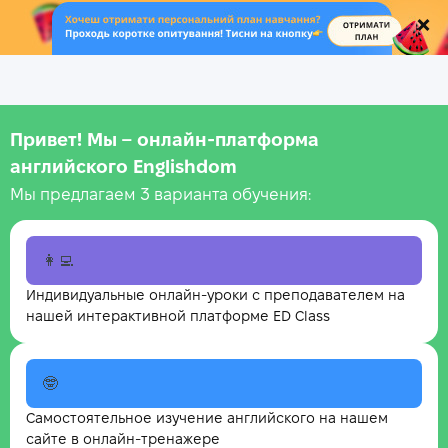
.
Привет! Мы – онлайн‑платформа
английского Englishdom
Мы предлагаем 3 варианта обучения:
👩‍💻
Индивидуальные онлайн-уроки с преподавателем на
нашей интерактивной платформе ED Class
🤓
Самостоятельное изучение английского на нашем
сайте в онлайн-тренажере