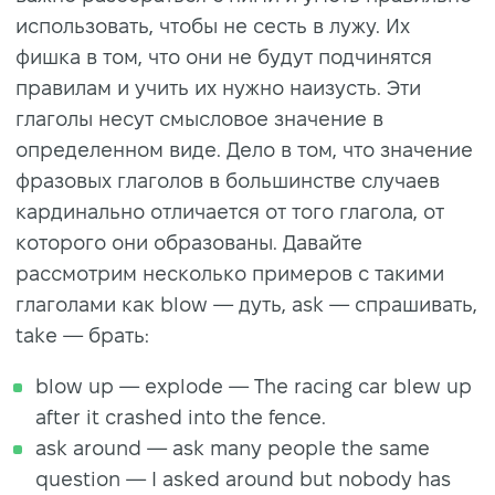
использовать, чтобы не сесть в лужу. Их
фишка в том, что они не будут подчинятся
правилам и учить их нужно наизусть. Эти
глаголы несут смысловое значение в
определенном виде. Дело в том, что значение
фразовых глаголов в большинстве случаев
кардинально отличается от того глагола, от
которого они образованы. Давайте
рассмотрим несколько примеров с такими
глаголами как blow — дуть, ask — спрашивать,
take — брать:
blow up — explode — The racing car blew up
after it crashed into the fence.
ask around — ask many people the same
question — I asked around but nobody has