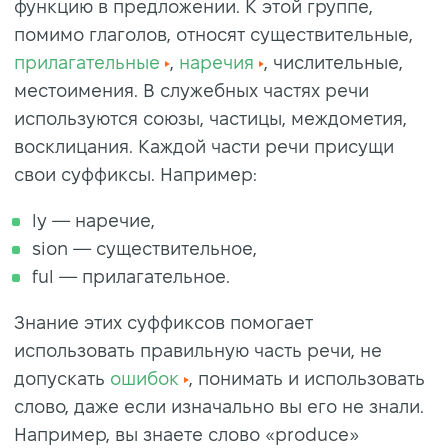
функцию в предложении. К этой группе,
помимо глаголов, относят существительные,
прилагательные
,
наречия
, числительные,
местоимения. В служебных частях речи
используются союзы, частицы, междометия,
восклицания. Каждой части речи присущи
свои суффиксы. Например:
ly — наречие,
sion — существительное,
ful — прилагательное.
Знание этих суффиксов помогает
использовать правильную часть речи, не
допускать
ошибок
, понимать и использовать
слово, даже если изначально вы его не знали.
Например, вы знаете слово «produce»