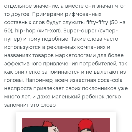
отдельное значение, а вместе они значат что-
то другое. Примерами рифмованных
составных слов будут служить: fifty-fifty (50 на
50), hip-hop (хип-хоп), Super-duper (супер-
пупер) и тому подобные. Такие слова часто
используются в рекламных компаниях и
названиях товаров маркетологами для более
эффективного привлечения потребителей, так
как они легко запоминаются и не вылетают из
головы. Например, всем известная coca-cola
неспроста привлекает своих поклонников уже
много лет, и даже маленький ребенок легко
запомнит это слово.