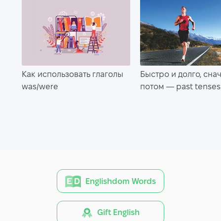
Как использовать глаголы
Быстро и долго, сна
was/were
потом — past tenses
Englishdom Words
Gift English