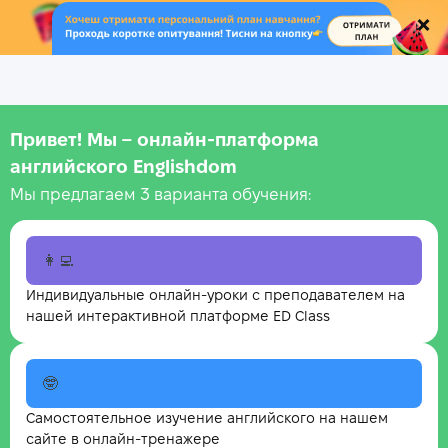
.
Привет! Мы – онлайн‑платформа
английского Englishdom
Мы предлагаем 3 варианта обучения:
👩‍💻
Индивидуальные онлайн-уроки с преподавателем на
нашей интерактивной платформе ED Class
🤓
Самостоятельное изучение английского на нашем
сайте в онлайн-тренажере