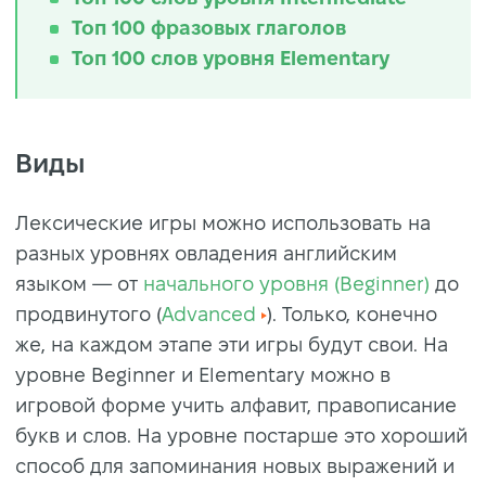
Топ 100 фразовых глаголов
Топ 100 слов уровня Elementary
Виды
Лексические игры можно использовать на
разных уровнях овладения английским
языком — от
начального уровня (Beginner)
до
продвинутого (
Advanced
). Только, конечно
же, на каждом этапе эти игры будут свои. На
уровне Beginner и Elementary можно в
игровой форме учить алфавит, правописание
букв и слов. На уровне постарше это хороший
способ для запоминания новых выражений и