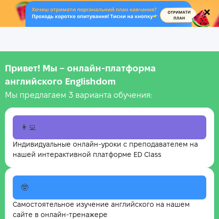
.
Привет! Мы – онлайн‑платформа
английского Englishdom
Мы предлагаем 3 варианта обучения:
👩‍💻
Индивидуальные онлайн-уроки с преподавателем на
нашей интерактивной платформе ED Class
🤓
Самостоятельное изучение английского на нашем
сайте в онлайн-тренажере