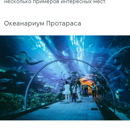
несколько примеров интересных мест.
Океанариум Протараса