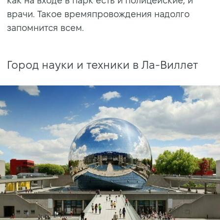
как на входе в парк есть и полицейские, и
врачи. Такое времяпровождения надолго
запомнится всем.
Город науки и техники в Ла-Виллет