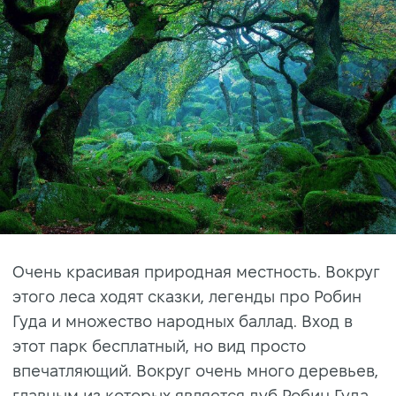
Очень красивая природная местность. Вокруг
этого леса ходят сказки, легенды про Робин
Гуда и множество народных баллад. Вход в
этот парк бесплатный, но вид просто
впечатляющий. Вокруг очень много деревьев,
главным из которых является дуб Робин Гуда.