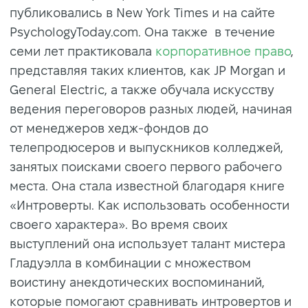
публиковались в New York Times и на сайте
PsychologyToday.com. Она также в течение
семи лет практиковала
корпоративное право
,
представляя таких клиентов, как JP Morgan и
General Electric, а также обучала искусству
ведения переговоров разных людей, начиная
от менеджеров хедж-фондов до
телепродюсеров и выпускников колледжей,
занятых поисками своего первого рабочего
места. Она стала известной благодаря книге
«Интроверты. Как использовать особенности
своего характера». Во время своих
выступлений она использует талант мистера
Гладуэлла в комбинации с множеством
воистину анекдотических воспоминаний,
которые помогают сравнивать интровертов и