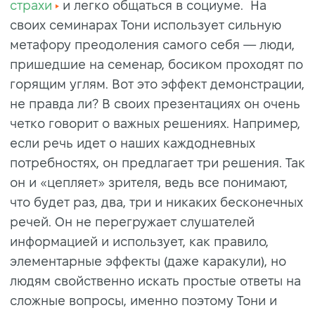
страхи
и легко общаться в социуме. На
своих семинарах Тони использует сильную
метафору преодоления самого себя — люди,
пришедшие на семенар, босиком проходят по
горящим углям. Вот это эффект демонстрации,
не правда ли? В своих презентациях он очень
четко говорит о важных решениях. Например,
если речь идет о наших каждодневных
потребностях, он предлагает три решения. Так
он и «цепляет» зрителя, ведь все понимают,
что будет раз, два, три и никаких бесконечных
речей. Он не перегружает слушателей
информацией и использует, как правило,
элементарные эффекты (даже каракули), но
людям свойственно искать простые ответы на
сложные вопросы, именно поэтому Тони и