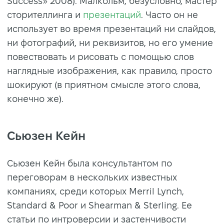
Success» 2008). Малкольм, безусловно, мастер
сторителлинга и
презентаций
. Часто он не
использует во время презентаций ни слайдов,
ни фотографий, ни реквизитов, но его умение
повествовать и рисовать с помощью слов
наглядные изображения, как правило, просто
шокируют (в приятном смысле этого слова,
конечно же).
Сьюзен Кейн
Сьюзен Кейн была консультантом по
переговорам в нескольких известных
компаниях, среди которых Merril Lynch,
Standard & Poor и Shearman & Sterling. Ее
статьи по интроверсии и застенчивости