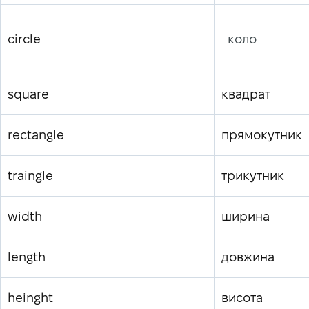
circle
коло
square
квадрат
rectangle
прямокутник
traingle
трикутник
width
ширина
length
довжина
heinght
висота