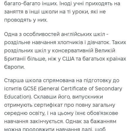
багато-багато інших. Іноді учні приходять на
заняття в інші школи на ті уроки, які не
проводять у них.
Одна з особливостей англійських шкіл -
роздільне навчання хлопчиків і дівчаток. Таких
роздільних шкіл у консервативній Великій
Британії більше, ніж у США та багатьох країнах
Європи.
Старша школа спрямована на підготовку до
іспитів GCSE (General Certificate of Secondary
Education). Склавши його, випускники
отримують сертифікат про повну загальну
середню освіту, і на цьому їхнє обов'язкове
навчання закінчується. Однак за бажанням
можна продовжити навчання далі, щоб