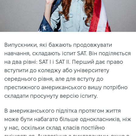
Випускники, які бажають продовжувати
навчання, складають іспит SAT. Він поділяється
на два рівні: SAT I і SAT II. Перший дає право
вступити до коледжу або університету
середнього рівня, але для вступу до
престижного американського вишу потрібно
складати просунуту версію іспиту.
В американського підлітка протягом життя
може бути набагато більше однокласників, ніж
у нас, оскільки склад класів постійно