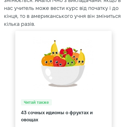
змінюється. Аналогічно з викладачами: якщо в
нас учитель може вести курс від початку і до
кінця, то в американського учня він зміниться
кілька разів.
Читай также
43 сочных идиомы о фруктах и
овощах