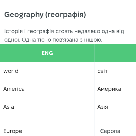
Geography (географія)
Історія і географія стоять недалеко одна від
одної. Одна тісно пов'язана з іншою.
ENG
world
світ
America
Америка
Asia
Азія
Europe
Європа