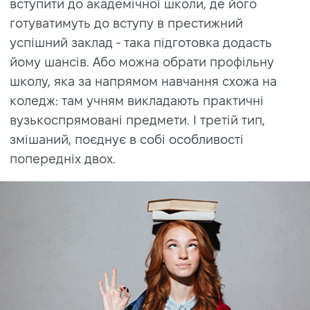
вступити до академічної школи, де його
готуватимуть до вступу в престижний
успішний заклад - така підготовка додасть
йому шансів. Або можна обрати профільну
школу, яка за напрямом навчання схожа на
коледж: там учням викладають практичні
вузькоспрямовані предмети. І третій тип,
змішаний, поєднує в собі особливості
попередніх двох.