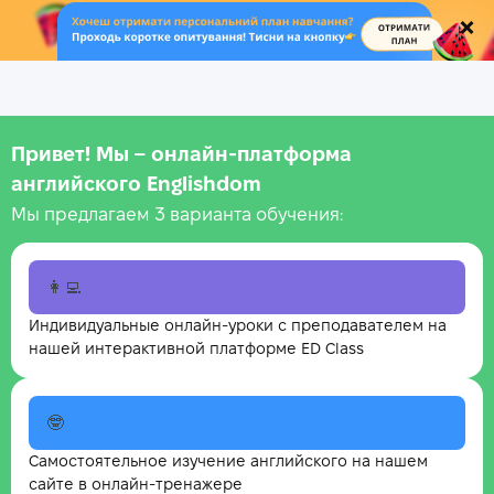
.
Привет! Мы – онлайн‑платформа
английского Englishdom
Мы предлагаем 3 варианта обучения:
👩‍💻
Индивидуальные онлайн-уроки с преподавателем на
нашей интерактивной платформе ED Class
🤓
Самостоятельное изучение английского на нашем
сайте в онлайн-тренажере