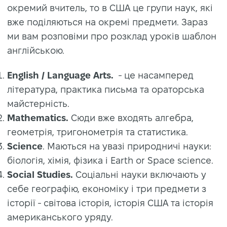
окремий вчитель, то в США це групи наук, які
вже поділяються на окремі предмети. Зараз
ми вам розповіми про розклад уроків шаблон
англійською.
English / Language Arts.
- це насамперед
література, практика письма та ораторська
майстерність.
Mathematics.
Сюди вже входять алгебра,
геометрія, тригонометрія та статистика.
Science
. Маються на увазі природничі науки:
біологія, хімія, фізика і Earth or Space science.
Social Studies.
Соціальні науки включають у
себе географію, економіку і три предмети з
історії - світова історія, історія США та історія
американського уряду.