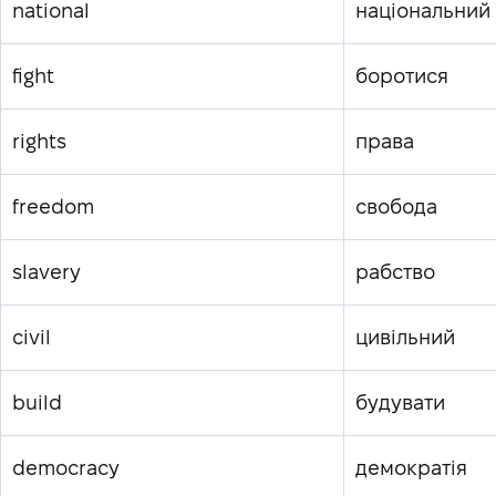
national
національний
fight
боротися
rights
права
freedom
свобода
slavery
рабство
civil
цивільний
build
будувати
democracy
демократія