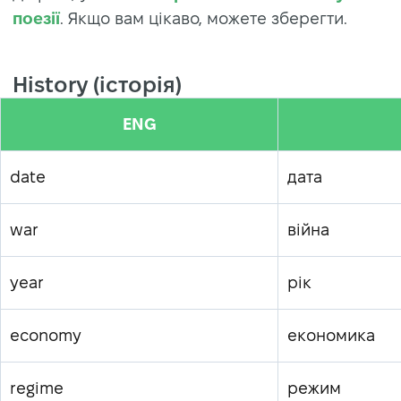
поезії
. Якщо вам цікаво, можете зберегти.
History (історія)
ENG
date
дата
war
війна
year
рік
economy
економика
regime
режим