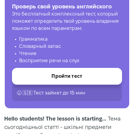
Проверь свой уровень английского
Это бесплатный комплексный тест, который
поможет определить твой уровень владения
языком по всем параметрам:
Грамматика
Словарный запас
Чтение
Восприятие речи на слух
Пройти тест
🕣 🇬🇧 Tест займет до 15 мин
Hello students! The lesson is starting...
Тема
сьогоднішньої статті - шкільні предмети