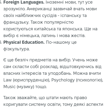
Foreign Languages.
Іноземні мови, тут усе
зрозуміло. Американці зазвичай вчать мови
своїх найближчих сусідів - іспанську та
французьку. Також популярністю
користуються китайська та японська. Ще на
вибір є німецька, латинь і мова жестів.
Physical Education.
По-нашому це
фізкультура.
Є ще безліч предметів на вибір. Учень може
сам скласти собі розклад, відштовхуючись від
власних інтересів та уподобань. Можна вчити
Law (юриспруденцію), Psychology (психологію),
Music (музику) тощо.
Також зважайте, що штати мають право
коригувати систему освіти, тому деякі аспекти