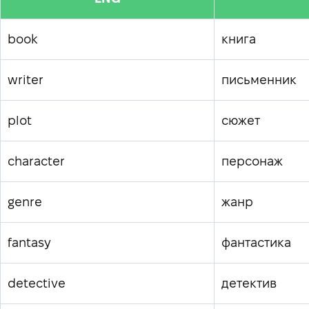
book
книга
writer
письменник
plot
сюжет
character
персонаж
genre
жанр
fantasy
фантастика
detective
детектив