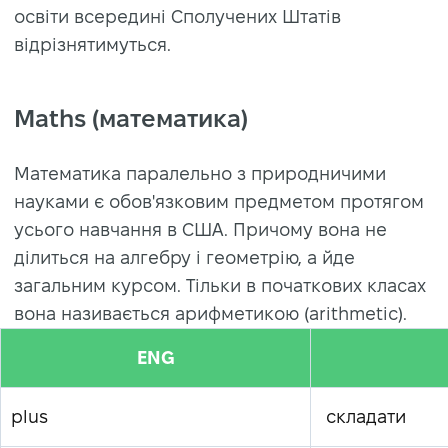
освіти всередині Сполучених Штатів
відрізнятимуться.
Maths (математика)
Математика паралельно з природничими
науками є обов'язковим предметом протягом
усього навчання в США. Причому вона не
ділиться на алгебру і геометрію, а йде
загальним курсом. Тільки в початкових класах
вона називається арифметикою (arithmetic).
ENG
plus
складати