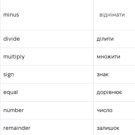
minus
віднімати
divide
ділити
multiply
множити
sign
знак
equal
дорівнює
number
число
remainder
залишок