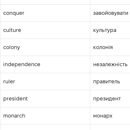
conquer
завойовувати
culture
культура
colony
колонія
independence
незалежність
ruler
правитель
president
президент
monarch
монарх