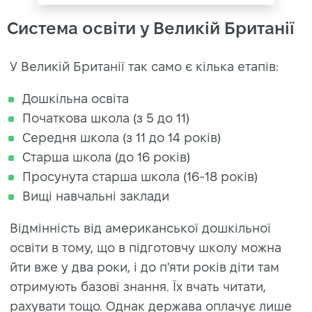
Система освіти у Великій Британії
У Великій Британії так само є кілька етапів:
Дошкільна освіта
Початкова школа (з 5 до 11)
Середня школа (з 11 до 14 років)
Старша школа (до 16 років)
Просунута старша школа (16-18 років)
Вищі навчальні заклади
Відмінність від американської дошкільної
освіти в тому, що в підготовчу школу можна
йти вже у два роки, і до п'яти років діти там
отримують базові знання. Їх вчать читати,
рахувати тощо. Однак держава оплачує лише