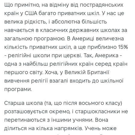
Що примітно, на відміну від пострадянських
країн у США багато приватних шкіл. У нас це
велика рідкість, і абсолютна більшість
навчається в класичних державних школах за
загальною програмою. В Америці величезна
кількість приватних шкіл, а ще приблизно 15%
- релігійні школи при церкві. Так, Америка -
одна з найбільш релігійних країн серед країн
першого світу. Хоча, у Великій Британії
вивчення релігії взагалі входить до шкільної
програми.
Старша школа (та, що після восьмого класу)
розташовується окремо, і старшокласники не
перетинаються з іншими учнями. Вона
ділиться на кілька напрямків. Учень може