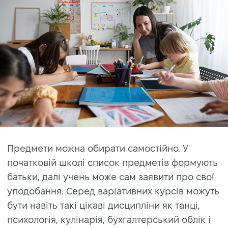
Предмети можна обирати самостійно. У
початковій школі список предметів формують
батьки, далі учень може сам заявити про свої
уподобання. Серед варіативних курсів можуть
бути навіть такі цікаві дисципліни як танці,
психологія, кулінарія, бухгалтерський облік і