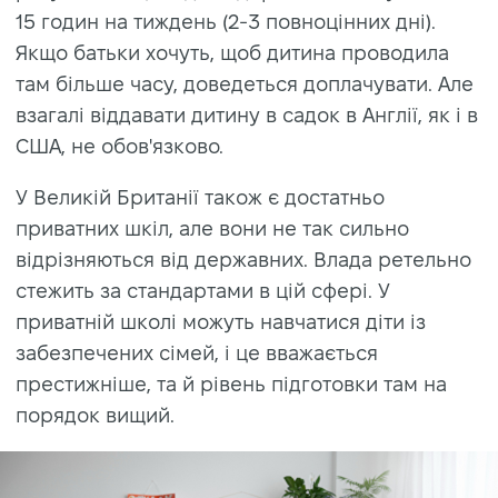
15 годин на тиждень (2-3 повноцінних дні).
Якщо батьки хочуть, щоб дитина проводила
там більше часу, доведеться доплачувати. Але
взагалі віддавати дитину в садок в Англії, як і в
США, не обов'язково.
У Великій Британії також є достатньо
приватних шкіл, але вони не так сильно
відрізняються від державних. Влада ретельно
стежить за стандартами в цій сфері. У
приватній школі можуть навчатися діти із
забезпечених сімей, і це вважається
престижніше, та й рівень підготовки там на
порядок вищий.