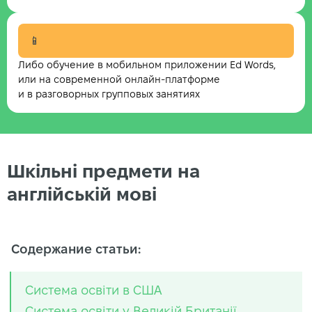
📱
Либо обучение в мобильном приложении Ed Words,
или на современной онлайн-платформе
и в разговорных групповых занятиях
Шкільні предмети на
англійській мові
Содержание статьи:
Система освіти в США
Система освіти у Великій Британії