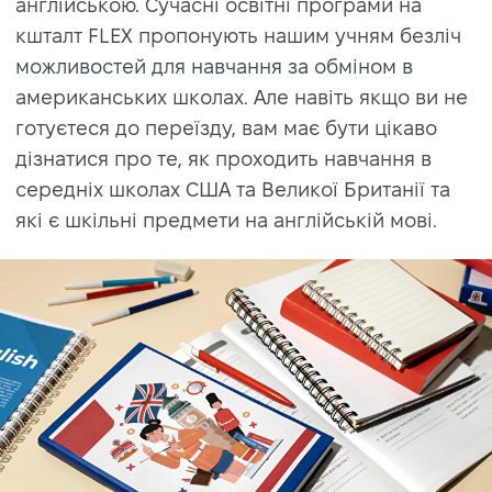
англійською. Сучасні освітні програми на
кшталт FLEX пропонують нашим учням безліч
можливостей для навчання за обміном в
американських школах. Але навіть якщо ви не
готуєтеся до переїзду, вам має бути цікаво
дізнатися про те, як проходить навчання в
середніх школах США та Великої Британії та
які є шкільні предмети на англійській мові.