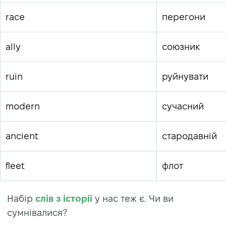
race
перегони
ally
союзник
ruin
руйнувати
modern
сучасний
ancient
стародавній
fleet
флот
Набір
слів з історії
у нас теж є. Чи ви
сумнівалися?