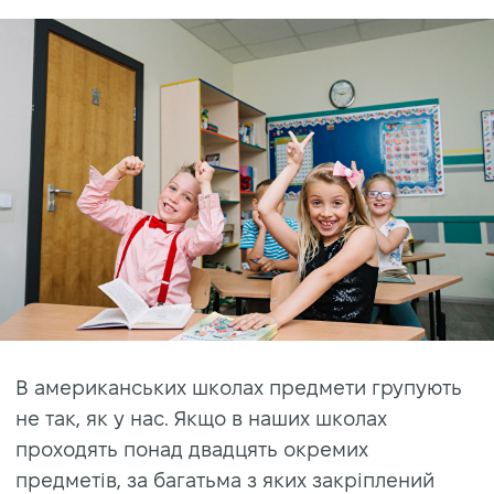
В американських школах предмети групують
не так, як у нас. Якщо в наших школах
проходять понад двадцять окремих
предметів, за багатьма з яких закріплений