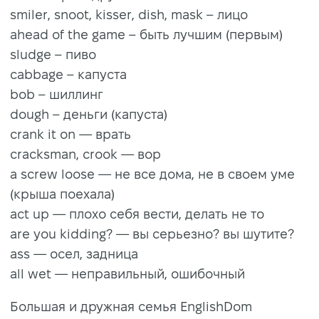
smiler, snoot, kisser, dish, mask – лицо
ahead of the game – быть лучшим (первым)
sludge – пиво
cabbage – капуста
bob – шиллинг
dough – деньги (капуста)
crank it on — врать
cracksman, crook — вор
a screw loose — не все дома, не в своем уме
(крыша поехала)
act up — плохо себя вести, делать не то
are you kidding? — вы серьезно? вы шутите?
ass — осел, задница
all wet — неправильный, ошибочный
Большая и дружная семья EnglishDom