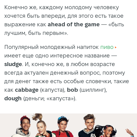
Конечно же, каждому молодому человеку
хочется быть впереди, для этого есть такое
выражение как
ahead of the game
— «быть
лучшим, быть первым».
Популярный молодежный напиток
пиво
имеет еще одно интересное название —
sludge
. И, конечно же, в любом возрасте
всегда актуален денежный вопрос, поэтому
для денег также есть особые словечки, такие
как
cabbage
(капуста),
bob
(шиллинг),
dough
(деньги; «капуста»).