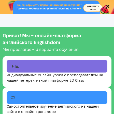
.
Привет! Мы – онлайн‑платформа
английского Englishdom
Мы предлагаем 3 варианта обучения:
👩‍💻
Индивидуальные онлайн-уроки с преподавателем на
нашей интерактивной платформе ED Class
🤓
Самостоятельное изучение английского на нашем
сайте в онлайн-тренажере