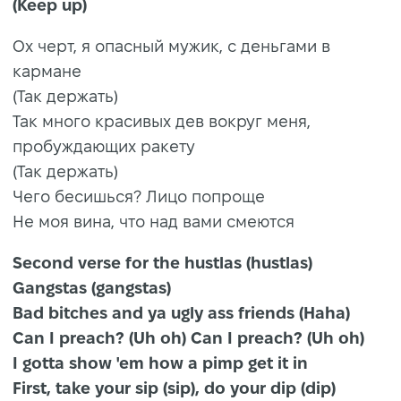
(Keep up)
Ох черт, я опасный мужик, с деньгами в
кармане
(Так держать)
Так много красивых дев вокруг меня,
пробуждающих ракету
(Так держать)
Чего бесишься? Лицо попроще
Не моя вина, что над вами смеются
Second verse for the hustlas (hustlas)
Gangstas (gangstas)
Bad bitches and ya ugly ass friends (Haha)
Can I preach? (Uh oh) Can I preach? (Uh oh)
I gotta show 'em how a pimp get it in
First, take your sip (sip), do your dip (dip)