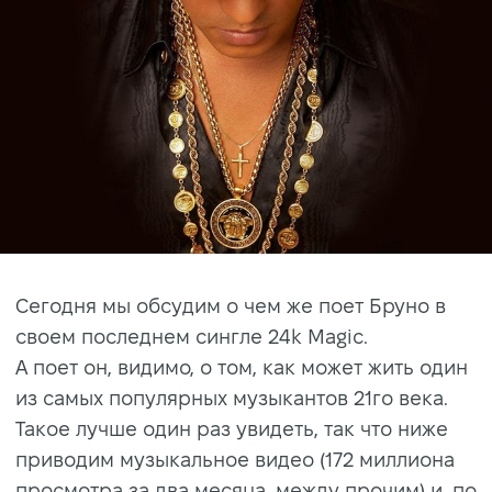
Сегодня мы обсудим о чем же поет Бруно в
своем последнем сингле 24k Magic.
А поет он, видимо, о том, как может жить один
из самых популярных музыкантов 21го века.
Такое лучше один раз увидеть, так что ниже
приводим музыкальное видео (172 миллиона
просмотра за два месяца, между прочим) и, по