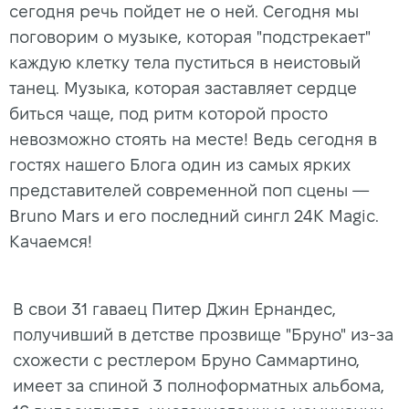
сегодня речь пойдет не о ней. Сегодня мы
поговорим о музыке, которая "подстрекает"
каждую клетку тела пуститься в неистовый
танец. Музыка, которая заставляет сердце
биться чаще, под ритм которой просто
невозможно стоять на месте! Ведь сегодня в
гостях нашего Блога один из самых ярких
представителей современной поп сцены —
Bruno Mars и его последний сингл 24K Magic.
Качаемся!
В свои 31 гаваец Питер Джин Ернандес,
получивший в детстве прозвище "Бруно" из-за
схожести с рестлером Бруно Саммартино,
имеет за спиной 3 полноформатных альбома,