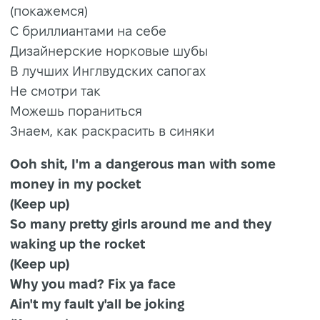
(покажемся)
С бриллиантами на себе
Дизайнерские норковые шубы
В лучших Инглвудских сапогах
Не смотри так
Можешь пораниться
Знаем, как раскрасить в синяки
Ooh shit, I'm a dangerous man with some
money in my pocket
(Keep up)
So many pretty girls around me and they
waking up the rocket
(Keep up)
Why you mad? Fix ya face
Ain't my fault y'all be joking