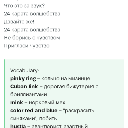
Что это за звук?
24 карата волшебства
Давайте же!
24 карата волшебства
Не борись с чувством
Пригласи чувство
Vocabulary:
pinky ring
– кольцо на мизинце
Cuban link
– дорогая бижутерия с
бриллиантами
mink
– норковый мех
color red and blue
– "раскрасить
синяками", побить
hustla
– авантюрист, азартный