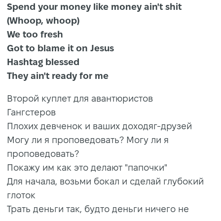
Spend your money like money ain't shit
(Whoop, whoop)
We too fresh
Got to blame it on Jesus
Hashtag blessed
They ain't ready for me
Второй куплет для авантюристов
Гангстеров
Плохих девченок и ваших доходяг-друзей
Могу ли я проповедовать? Могу ли я
проповедовать?
Покажу им как это делают "папочки"
Для начала, возьми бокал и сделай глубокий
глоток
Трать деньги так, будто деньги ничего не