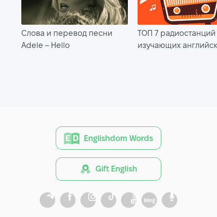
Слова и перевод песни
TОП 7 радиостанций
Adele – Hello
изучающих английс
Englishdom Words
Gift English
blog