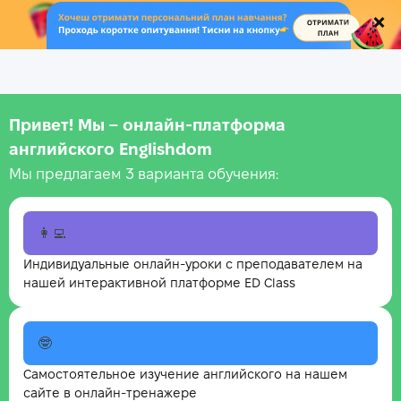
.
Привет! Мы – онлайн‑платформа
английского Englishdom
Мы предлагаем 3 варианта обучения:
👩‍💻
Индивидуальные онлайн-уроки с преподавателем на
нашей интерактивной платформе ED Class
🤓
Самостоятельное изучение английского на нашем
сайте в онлайн-тренажере