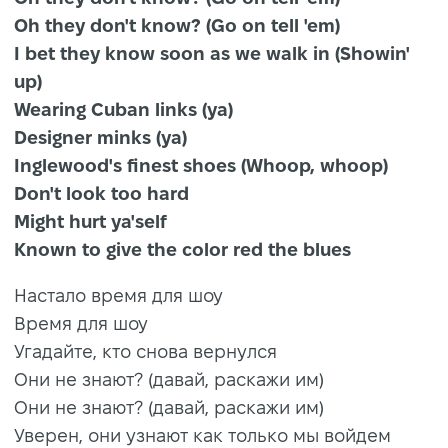
Oh they don't know? (Go on tell 'em)
I bet they know soon as we walk in (Showin'
up)
Wearing Cuban links (ya)
Designer minks (ya)
Inglewood's finest shoes (Whoop, whoop)
Don't look too hard
Might hurt ya'self
Known to give the color red the blues
Настало время для шоу
Время для шоу
Угадайте, кто снова вернулся
Они не знают? (давай, раскажи им)
Они не знают? (давай, раскажи им)
Уверен, они узнают как только мы войдем