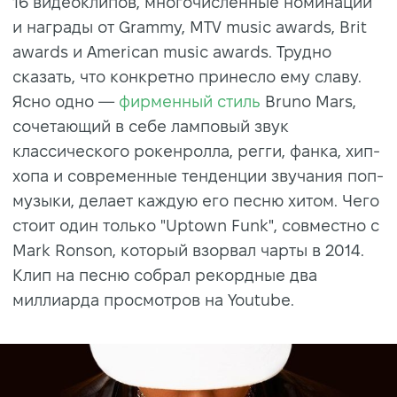
16 видеоклипов, многочисленные номинации
и награды от Grammy, MTV music awards, Brit
awards и American music awards. Трудно
сказать, что конкретно принесло ему славу.
Ясно одно —
фирменный стиль
Bruno Mars,
сочетающий в себе ламповый звук
классического рокенролла, регги, фанка, хип-
хопа и современные тенденции звучания поп-
музыки, делает каждую его песню хитом. Чего
стоит один только "Uptown Funk", совместно с
Mark Ronson, который взорвал чарты в 2014.
Клип на песню собрал рекордные два
миллиарда просмотров на Youtube.