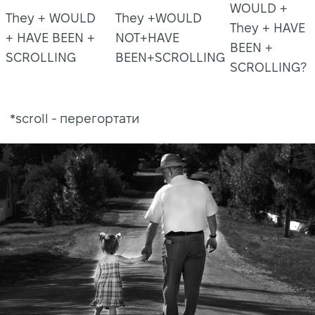
WOULD +
They + WOULD
They +WOULD
They + HAVE
+ HAVE BEEN +
NOT+HAVE
BEEN +
SCROLLING
BEEN+SCROLLING
SCROLLING?
*scroll - перегортати