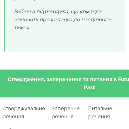
Ребекка підтвердила, що команда
закінчить презентацію до наступного
тижня.
Ствердження, заперечення та питання в Futur
Past
Стверджувальне
Заперечне
Питальне
речення
речення
речення