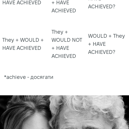
HAVE ACHIEVED
+ HAVE
ACHIEVED?
ACHIEVED
They +
WOULD + They
They + WOULD +
WOULD NOT
+ HAVE
HAVE ACHIEVED
+ HAVE
ACHIEVED?
ACHIEVED
*achieve - досягати