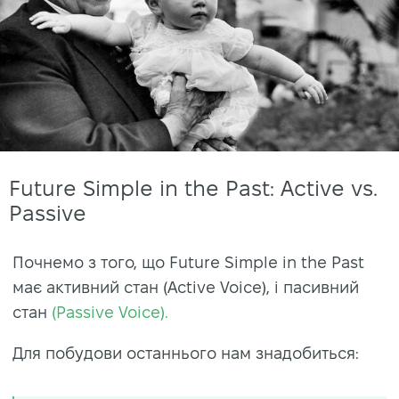
Future Simple in the Past: Active vs.
Passive
Почнемо з того, що Future Simple in the Past
має активний стан (Active Voice), і пасивний
стан
(Passive Voice).
Для побудови останнього нам знадобиться: