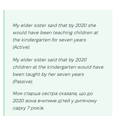
My elder sister said that by 2020 she
would have been teaching children at
the kindergarten for seven years
(Active).
My elder sister said that by 2020
children at the kindergarten would have
been taught by her seven years
(Passive).
Моя старша сестра сказала, що до
2020 вона вчитиме дітей у дитячому
садку 7 років.