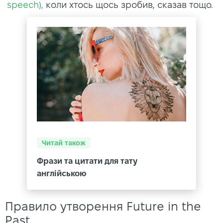
speech),
коли хтось щось зробив, сказав тощо.
Читай також
Фрази та цитати для тату
англійською
Правило утворення Future in the
Past