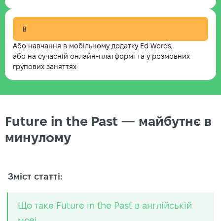
📱
Або навчання в мобільному додатку Ed Words,
або на сучасній онлайн-платформі та у розмовних
групових заняттях
Future in the Past — майбутнє в
минулому
Зміст статті:
Що таке Future in the Past в англійській
мові