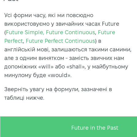
Усі форми часу, які ми повсюдно
використовуємо у звичайних часах Future
(
Future Simple,
Future Continuous
,
Future
Perfect
,
Future Perfect Continuous
) в
англійській мові, залишаються такими самими,
але з одним винятком - замість звичних нам
допоміжних «will» або «shall», у майбутньому
минулому буде «would».
Зверніть увагу на формули, зазначені в
таблиці нижче.
Future in the Past