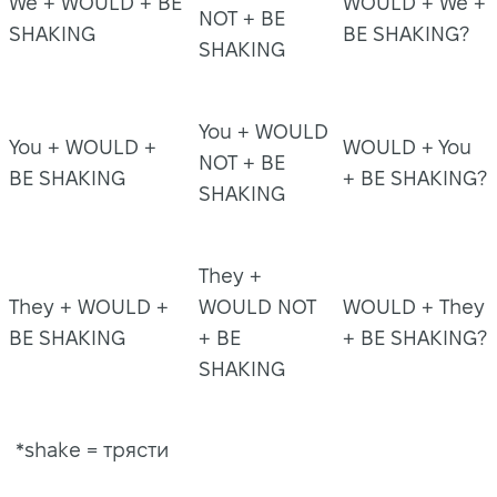
We + WOULD + BE
WOULD + We +
NOT + BE
SHAKING
BE SHAKING?
SHAKING
You + WOULD
You + WOULD +
WOULD + You
NOT + BE
BE SHAKING
+ BE SHAKING?
SHAKING
They +
They + WOULD +
WOULD NOT
WOULD + They
BE SHAKING
+ BE
+ BE SHAKING?
SHAKING
*shake = трясти