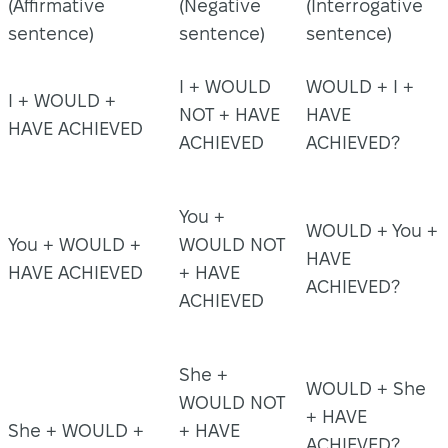
(Affirmative
(Negative
(Interrogative
sentence)
sentence)
sentence)
I + WOULD
WOULD + I +
I + WOULD +
NOT + HAVE
HAVE
HAVE ACHIEVED
ACHIEVED
ACHIEVED?
You +
WOULD + You +
You + WOULD +
WOULD NOT
HAVE
HAVE ACHIEVED
+ HAVE
ACHIEVED?
ACHIEVED
She +
WOULD + She
WOULD NOT
+ HAVE
She + WOULD +
+ HAVE
ACHIEVED?