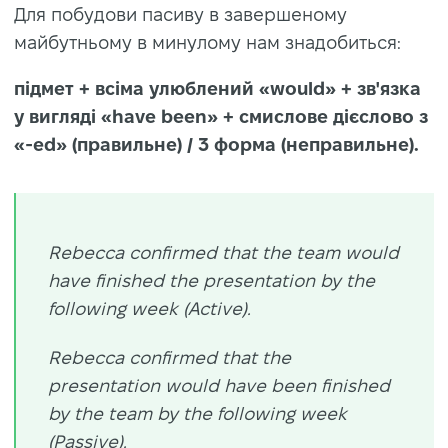
Для побудови пасиву в завершеному
майбутньому в минулому нам знадобиться:
підмет + всіма улюблений «would» + зв'язка
у вигляді «have been» + смислове дієслово з
«-ed» (правильне) / 3 форма (неправильне).
Rebecca confirmed that the team would
have finished the presentation by the
following week (Active).
Rebecca confirmed that the
presentation would have been finished
by the team by the following week
(Passive).