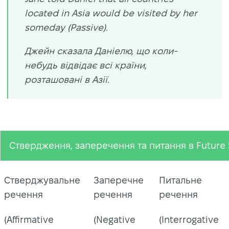
located in Asia would be visited by her
someday (Passive).
Джейн сказала Даніелю, що коли-
небудь відвідає всі країни,
розташовані в Азії.
Ствердження, заперечення та питання в Future S
Стверджувальне
Заперечне
Питальне
речення
речення
речення
(Affirmative
(Negative
(Interrogative