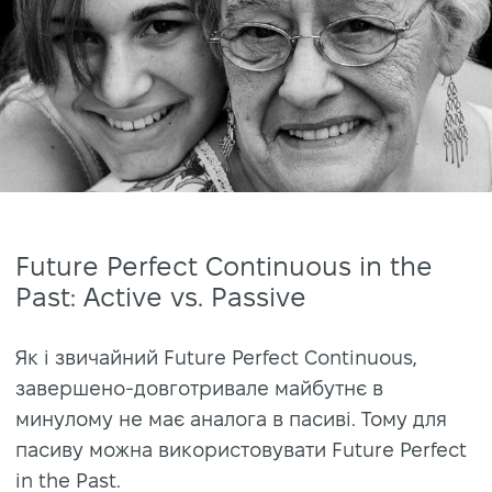
Future Perfect Continuous in the
Past: Active vs. Passive
Як і звичайний Future Perfect Continuous,
завершено-довготривале майбутнє в
минулому не має аналога в пасиві. Тому для
пасиву можна використовувати Future Perfect
in the Past.