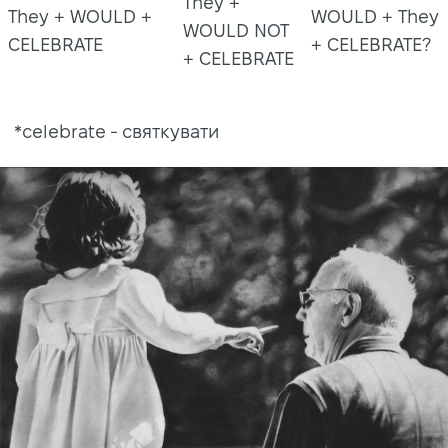
They +
They + WOULD +
WOULD + They
WOULD NOT
CELEBRATE
+ CELEBRATE?
+ CELEBRATE
*celebrate - святкувати