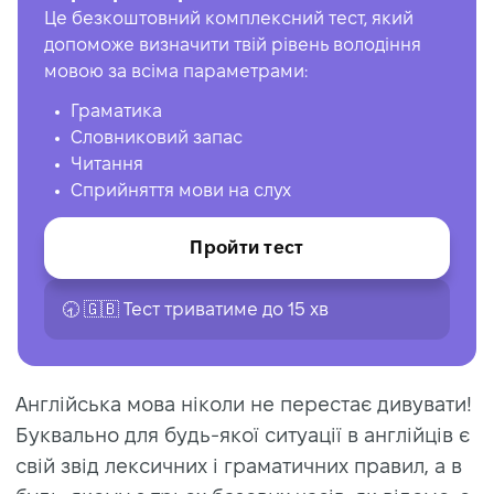
Це безкоштовний комплексний тест, який
допоможе визначити твій рівень володіння
мовою за всіма параметрами:
Граматика
Словниковий запас
Читання
Сприйняття мови на слух
Пройти тест
🕣 🇬🇧 Тест триватиме до 15 хв
Англійська мова ніколи не перестає дивувати!
Буквально для будь-якої ситуації в англійців є
свій звід лексичних і граматичних правил, а в