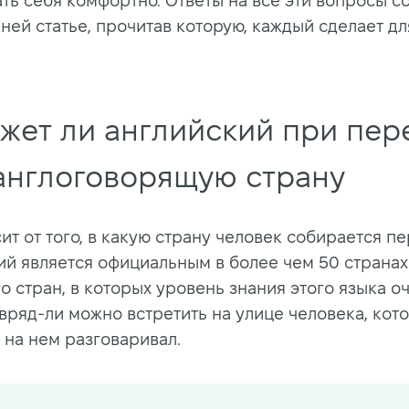
ать себя комфортно. Ответы на все эти вопросы с
ней статье, прочитав которую, каждый сделает дл
жет ли английский при пер
 англоговорящую страну
ит от того, в какую страну человек собирается пе
ий является официальным в более чем 50 странах
о стран, в которых уровень знания этого языка о
 вряд-ли можно встретить на улице человека, кот
 на нем разговаривал.