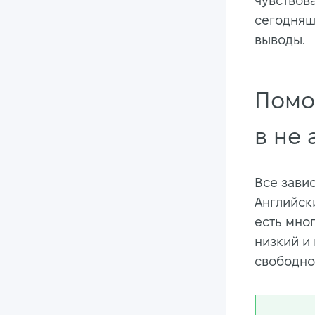
чувствов
сегодняш
выводы.
Помо
в не
Все завис
Английск
есть мног
низкий и
свободно