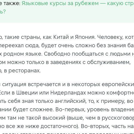
е также:
Языковые курсы за рубежем — какую стр
ь?
, такие страны, как Китай и Япония.
Человеку, ко
переехал сюда, будет очень сложно без знания б
их родном языке. Свободно пообщаться с людьми 
ом можно только в заведениях с обслуживанием,
, в ресторанах.
 ситуация встречается и в некоторых европейски
 Если в Швеции или Нидерландах можно комфортн
ть себя зная только английский, то, к примеру, в
ании будет сложнее. Во-первых, уровень владени
им там не такой высокий (выше, чем в русскогов
но все же ниже достаточного). Во-вторых, часть н