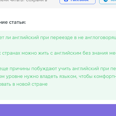
ие статьи:
т ли английский при переезде в не англоговор
х странах можно жить с английским без знания ме
еще причины побуждают учить английский при п
ом уровне нужно владеть языком, чтобы комфорт
овать в новой стране