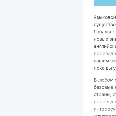
Языковой
существе
банально
новые зн
английск
переезде
вашим яз
пока вы 
В любом 
базовые 
страны, с
переезде
интересу