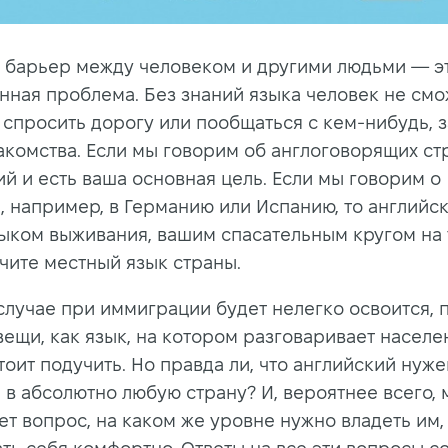
 барьер между человеком и другими людьми — э
нная проблема. Без знаний языка человек не смо
 спросить дорогу или пообщаться с кем-нибудь, 
акомства. Если мы говорим об англоговорящих стр
ий и есть ваша основная цель. Если мы говорим о
, например, в Германию или Испанию, то английск
ыком выживания, вашим спасательным кругом на 
учите местный язык страны.
случае при иммиграции будет нелегко освоится, 
вещи, как язык, на котором разговаривает населе
тоит подучить. Но правда ли, что английский нуж
 в абсолютно любую страну? И, вероятнее всего, 
ет вопрос, на каком же уровне нужно владеть им,