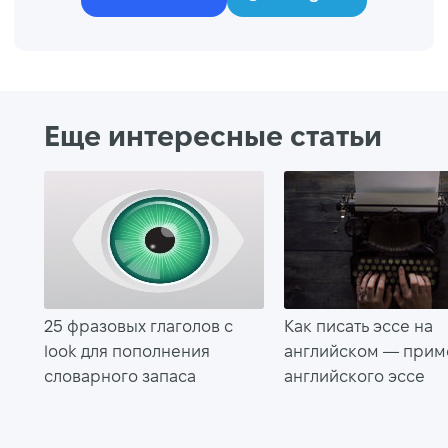
Еще интересные статьи
25 фразовых глаголов с
Как писать эссе на
look для пополнения
английском — при
словарного запаса
английского эссе