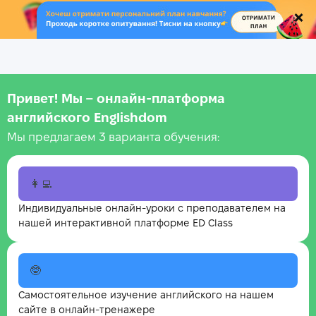
.
Привет! Мы – онлайн‑платформа
английского Englishdom
Мы предлагаем 3 варианта обучения:
👩‍💻
Индивидуальные онлайн-уроки с преподавателем на
нашей интерактивной платформе ED Class
🤓
Самостоятельное изучение английского на нашем
сайте в онлайн-тренажере