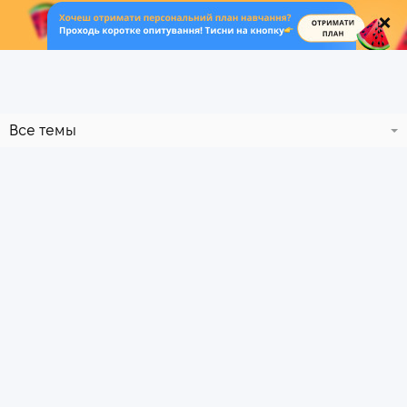
.
Все темы