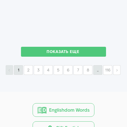
ПОКАЗАТЬ ЕЩЕ
1
2
3
4
5
6
7
8
..
116
Englishdom Words