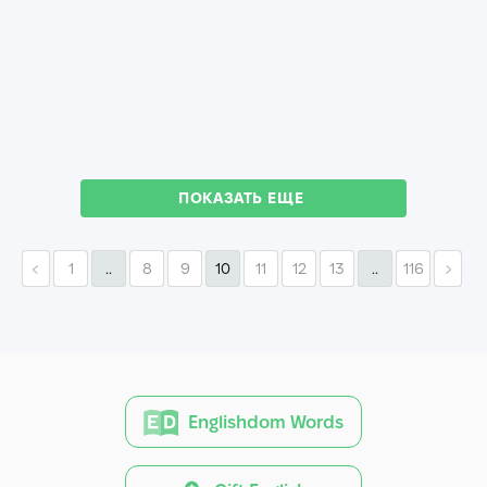
ПОКАЗАТЬ ЕЩЕ
1
..
8
9
10
11
12
13
..
116
Englishdom Words