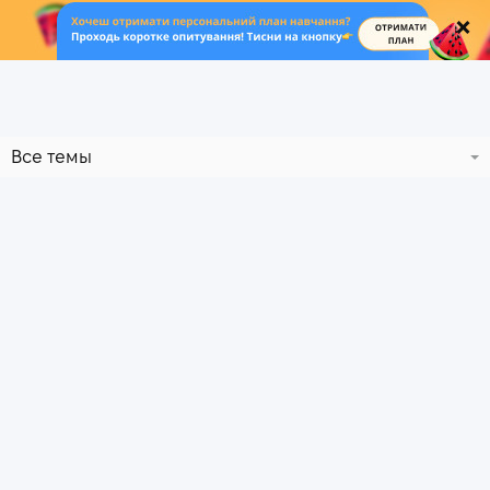
.
Все темы