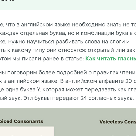
е, что в английском языке необходимо знать не т
каждая отдельная буква, но и комбинации букв в с
е, нужно научиться разбивать слова на слоги и
ть к какому типу они относятся: открытый или за
этом мы писали ранее в статье:
Как читать гласн
мы поговорим более подробней о правилах чтени
х в английском языке. В английском алфавите 20 
е одна буква Y, которая может передавать как гла
ый звук. Эти буквы передают 24 согласных звука.