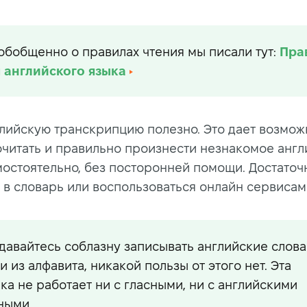
обобщенно о правилах чтения мы писали тут:
Пра
 английского языка
глийскую транскрипцию полезно. Это дает возмож
очитать и правильно произнести незнакомое анг
мостоятельно, без посторонней помощи. Достаточ
ь в словарь или воспользоваться онлайн сервисам
давайтесь соблазну записывать английские слова
и из алфавита, никакой пользы от этого нет. Эта
ка не работает ни с гласными, ни с английскими
ными.