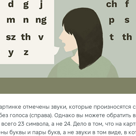
картинке отмечены звуки, которые произносятся 
 без голоса (справа). Однако вы можете обратить 
 всего 23 символа, а не 24. Дело в том, что на кар
ы буквы и пары букв, а не звуки в том виде, в к