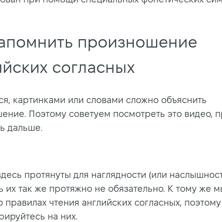
запомнить произношение
ийских согласных
ся, картинками или словами сложно объяснить
ение. Поэтому советуем посмотреть это видео, 
ь дальше.
здесь протянуты для наглядности (или наслышност
 их так же протяжно не обязательно. К тому же м
о правилах чтения английских согласных, поэтому
рируйтесь на них.