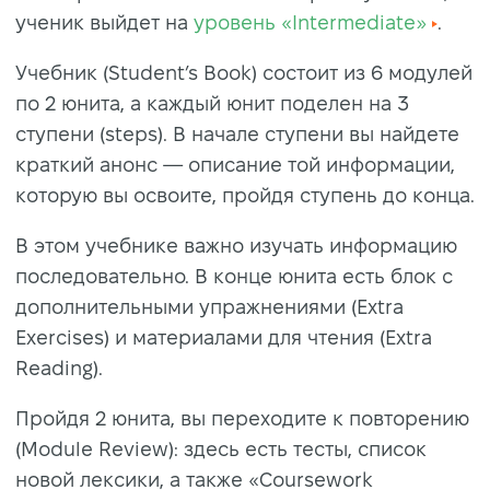
ученик выйдет на
уровень «Intermediate»
.
Учебник (Student’s Book) состоит из 6 модулей
по 2 юнита, а каждый юнит поделен на 3
ступени (steps). В начале ступени вы найдете
краткий анонс — описание той информации,
которую вы освоите, пройдя ступень до конца.
В этом учебнике важно изучать информацию
последовательно. В конце юнита есть блок с
дополнительными упражнениями (Extra
Exercises) и материалами для чтения (Extra
Reading).
Пройдя 2 юнита, вы переходите к повторению
(Module Review): здесь есть тесты, список
новой лексики, а также «Coursework