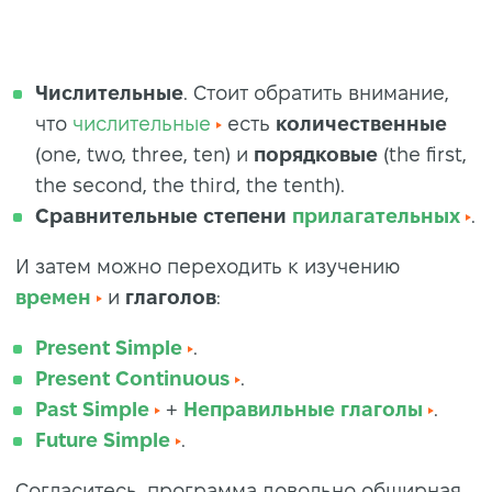
Числительные
. Стоит обратить внимание,
что
числительные
есть
количественные
(one, two, three, ten) и
порядковые
(the first,
the second, the third, the tenth).
Сравнительные степени
прилагательных
.
И затем можно переходить к изучению
времен
и
глаголов
:
Present Simple
.
Present Continuous
.
Past Simple
+
Неправильные глаголы
.
Future Simple
.
Согласитесь, программа довольно обширная,