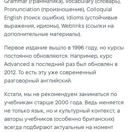
Grammar (грамматика), Vocabulary (словарь),
Pronunciation (произношение), Colloquial
English (поиск ошибки), Idioms (устойчивые
выражения, идиомы), Weblinks (ссылки на
дополнительные материалы).
Первое издание вышло в 1996 году, но курсы
постоянно обновляются. Например, курс
Advanced в последний раз был обновлен в
2012. То есть эту уже современный
разговорный английский.
Кстати, мы не рекомендуем заниматься по
учебникам старше 2000 года. Ведь меняется
не только язык, но и культурный контекст, а
авторы учебников (особенно британских)
всегда подбирают актуальные на момент