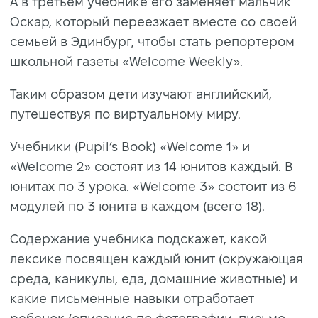
А в третьем учебнике его заменяет мальчик
Оскар, который переезжает вместе со своей
семьей в Эдинбург, чтобы стать репортером
школьной газеты «Welcome Weekly».
Таким образом дети изучают английский,
путешествуя по виртуальному миру.
Учебники (Pupil’s Book) «Welcome 1» и
«Welcome 2» состоят из 14 юнитов каждый. В
юнитах по 3 урока. «Welcome 3» состоит из 6
модулей по 3 юнита в каждом (всего 18).
Содержание учебника подскажет, какой
лексике посвящен каждый юнит (окружающая
среда, каникулы, еда, домашние животные) и
какие письменные навыки отработает