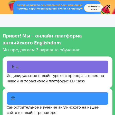
.
Привет! Мы – онлайн‑платформа
английского Englishdom
Мы предлагаем 3 варианта обучения:
👩‍💻
Индивидуальные онлайн-уроки с преподавателем на
нашей интерактивной платформе ED Class
🤓
Самостоятельное изучение английского на нашем
сайте в онлайн-тренажере