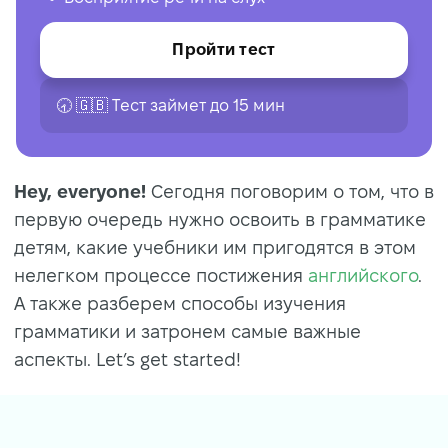
Пройти тест
🕣 🇬🇧 Tест займет до 15 мин
Hey, everyone!
Сегодня поговорим о том, что в
первую очередь нужно освоить в грамматике
детям, какие учебники им пригодятся в этом
нелегком процессе постижения
английского
.
А также разберем способы изучения
грамматики и затронем самые важные
аспекты. Let’s get started!