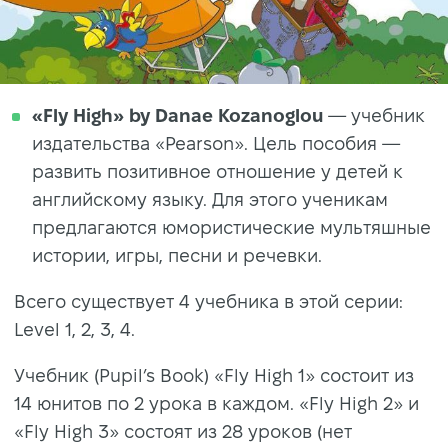
«Fly High» by Danae Kozanoglou
— учебник
издательства «Pearson». Цель пособия —
развить позитивное отношение у детей к
английскому языку. Для этого ученикам
предлагаются юмористические мультяшные
истории, игры, песни и речевки.
Всего существует 4 учебника в этой серии:
Level 1, 2, 3, 4.
Учебник (Pupil’s Book) «Fly High 1» состоит из
14 юнитов по 2 урока в каждом. «Fly High 2» и
«Fly High 3» состоят из 28 уроков (нет