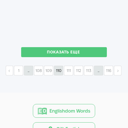
ПОКАЗАТЬ ЕЩЕ
1
..
108
109
110
111
112
113
..
116
Englishdom Words