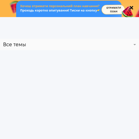
.
Все темы